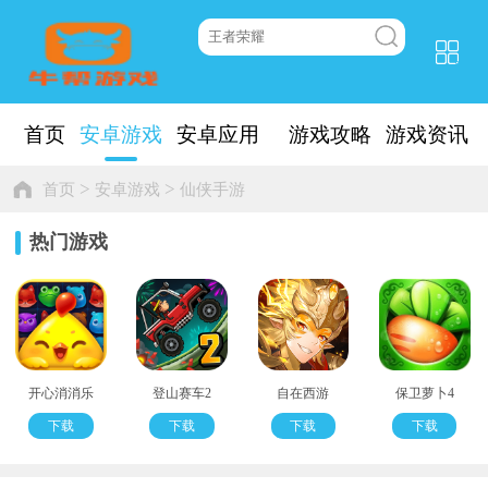
首页
安卓游戏
安卓应用
游戏攻略
游戏资讯
>
>
首页
安卓游戏
仙侠手游
热门游戏
开心消消乐
登山赛车2
自在西游
保卫萝卜4
下载
下载
下载
下载