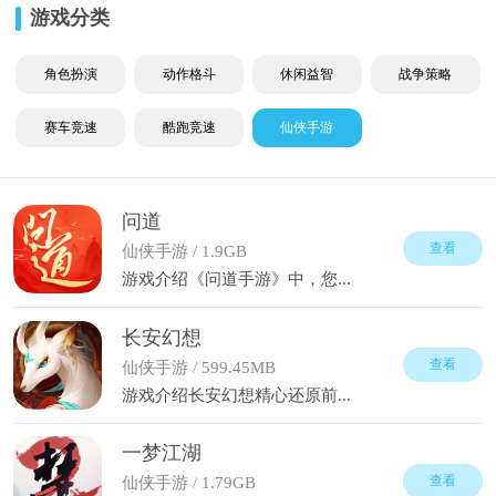
游戏分类
角色扮演
动作格斗
休闲益智
战争策略
赛车竞速
酷跑竞速
仙侠手游
问道
查看
仙侠手游 / 1.9GB
游戏介绍《问道手游》中，您...
长安幻想
查看
仙侠手游 / 599.45MB
游戏介绍长安幻想精心还原前...
一梦江湖
查看
仙侠手游 / 1.79GB