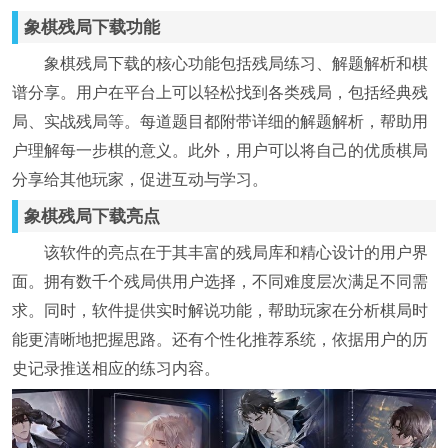
象棋残局下载功能
象棋残局下载的核心功能包括残局练习、解题解析和棋
谱分享。用户在平台上可以轻松找到各类残局，包括经典残
局、实战残局等。每道题目都附带详细的解题解析，帮助用
户理解每一步棋的意义。此外，用户可以将自己的优质棋局
分享给其他玩家，促进互动与学习。
象棋残局下载亮点
该软件的亮点在于其丰富的残局库和精心设计的用户界
面。拥有数千个残局供用户选择，不同难度层次满足不同需
求。同时，软件提供实时解说功能，帮助玩家在分析棋局时
能更清晰地把握思路。还有个性化推荐系统，依据用户的历
史记录推送相应的练习内容。